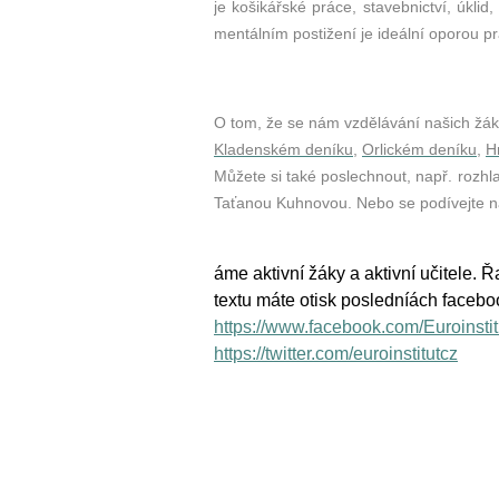
je košikářské práce, stavebnictví, úklid
mentálním postižení je ideální oporou pr
O tom, že se nám vzdělávání našich žák
Kladenském deníku
,
Orlickém deníku
,
H
Můžete si také poslechnout, např. rozh
Taťanou Kuhnovou. Nebo se podívejte n
áme aktivní žáky a aktivní učitele.
textu máte otisk posledníách facebo
https://www.facebook.com/Euroinstit
https://twitter.com/euroinstitutcz