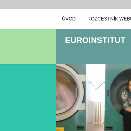
ÚVOD
ROZCESTNÍK WEB
EUROINSTITUT